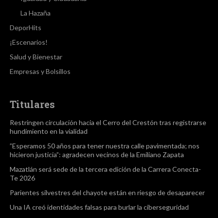
La Hazaña
DeporHits
¡Escenarios!
Salud y Bienestar
Empresas y Bolsillos
Titulares
Restringen circulación hacia el Cerro del Crestón tras registrarse
hundimiento en la vialidad
”Esperamos 50 años para tener nuestra calle pavimentada; nos
hicieron justicia”: agradecen vecinos de la Emiliano Zapata
Mazatlán será sede de la tercera edición de la Carrera Conecta-
Te 2026
Parientes silvestres del chayote están en riesgo de desaparecer
Una IA creó identidades falsas para burlar la ciberseguridad