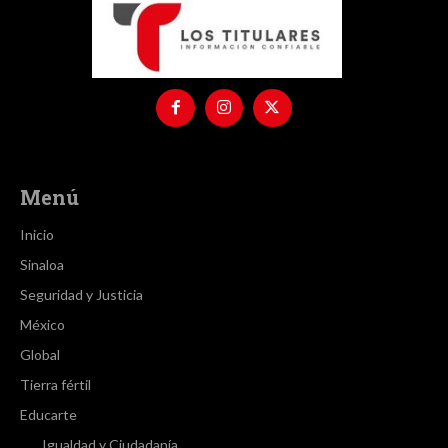
Menú
Inicio
Sinaloa
Seguridad y Justicia
México
Global
Tierra fértil
Educarte
Igualdad y Ciudadanía