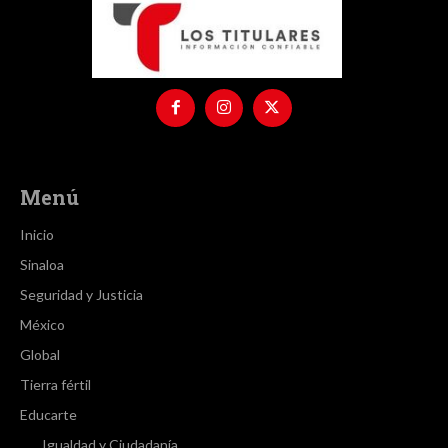
Menú
Inicio
Sinaloa
Seguridad y Justicia
México
Global
Tierra fértil
Educarte
Igualdad y Ciudadanía