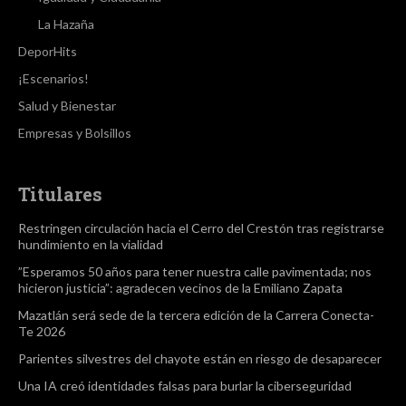
La Hazaña
DeporHits
¡Escenarios!
Salud y Bienestar
Empresas y Bolsillos
Titulares
Restringen circulación hacia el Cerro del Crestón tras registrarse
hundimiento en la vialidad
”Esperamos 50 años para tener nuestra calle pavimentada; nos
hicieron justicia”: agradecen vecinos de la Emiliano Zapata
Mazatlán será sede de la tercera edición de la Carrera Conecta-
Te 2026
Parientes silvestres del chayote están en riesgo de desaparecer
Una IA creó identidades falsas para burlar la ciberseguridad