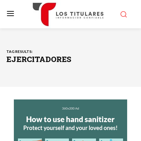
TAG RESULTS:
EJERCITADORES