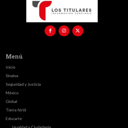
Menú
Inicio
Sinaloa
Seguridad y Justicia
México
Global
Tierra fértil
Educarte
Igualdad y Ciudadanía