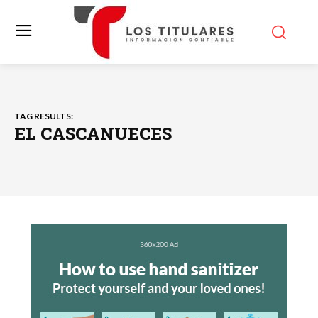
TAG RESULTS:
EL CASCANUECES