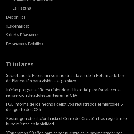
La Hazaña
DeporHits
¡Escenarios!
Salud y Bienestar
Empresas y Bolsillos
Titulares
Secretario de Economía se muestra a favor de la Reforma de Ley
de Planeación para visión a largo plazo
Inician programa “Reescribiendo mi Historia” para fortalecer la
reinserción de adolescentes en el CIA
FGE informa de los hechos delictivos registrados el miércoles 5
de agosto de 2026
Restringen circulación hacia el Cerro del Crestón tras registrarse
hundimiento en la vialidad
”Esperamos 50 años para tener nuestra calle pavimentada; nos