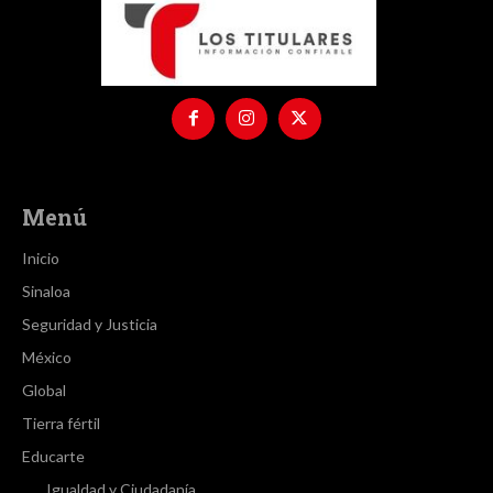
Menú
Inicio
Sinaloa
Seguridad y Justicia
México
Global
Tierra fértil
Educarte
Igualdad y Ciudadanía