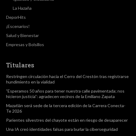
La Hazaña
DeporHits
¡Escenarios!
Salud y Bienestar
Empresas y Bolsillos
Titulares
Restringen circulación hacia el Cerro del Crestón tras registrarse
hundimiento en la vialidad
”Esperamos 50 años para tener nuestra calle pavimentada; nos
hicieron justicia”: agradecen vecinos de la Emiliano Zapata
Mazatlán será sede de la tercera edición de la Carrera Conecta-
Te 2026
Parientes silvestres del chayote están en riesgo de desaparecer
Una IA creó identidades falsas para burlar la ciberseguridad