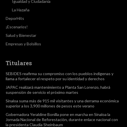
Igualdad y Ciudadanía
La Hazaña
DeporHits
¡Escenarios!
Salud y Bienestar
Empresas y Bolsillos
Titulares
SEBIDES reafirma su compromiso con los pueblos indígenas y
llama a fortalecer el respeto por su identidad y derechos
JAPAC realizará mantenimiento a Planta San Lorenzo, habrá
suspensión de servicio el próximo martes
Sinaloa suma más de 915 mil visitantes y una derrama económica
superior a los 3,900 millones de pesos este verano
Gobernadora Yeraldine Bonilla pone en marcha en Sinaloa la
Jornada Nacional de Reforestación, durante enlace nacional con
la presidenta Claudia Sheinbaum