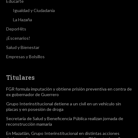
Educarte
Igualdad y Ciudadanía
La Hazaña
DeporHits
¡Escenarios!
Salud y Bienestar
Empresas y Bolsillos
Titulares
FGR formula imputación y obtiene prisión preventiva en contra de
ex gobernador de Guerrero
Grupo Interinstitucional detiene a un civil en un vehículo sin
placas y en posesión de droga
Secretaría de Salud y Beneficencia Pública realizan jornada de
reconstrucción mamaria
En Mazatlán, Grupo Interinstitucional en distintas acciones