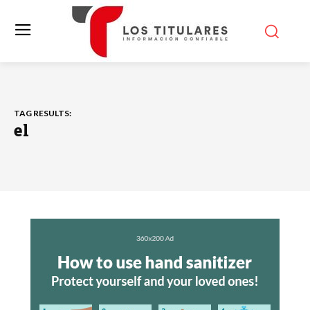
TAG RESULTS:
el