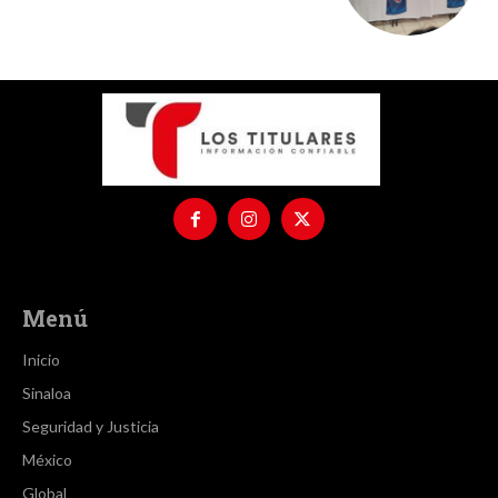
Menú
Inicio
Sinaloa
Seguridad y Justicia
México
Global