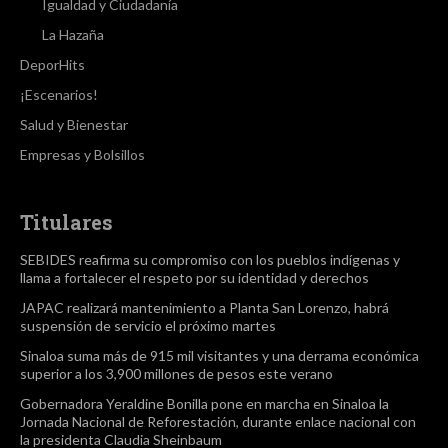
Igualdad y Ciudadanía
La Hazaña
DeporHits
¡Escenarios!
Salud y Bienestar
Empresas y Bolsillos
Titulares
SEBIDES reafirma su compromiso con los pueblos indígenas y
llama a fortalecer el respeto por su identidad y derechos
JAPAC realizará mantenimiento a Planta San Lorenzo, habrá
suspensión de servicio el próximo martes
Sinaloa suma más de 915 mil visitantes y una derrama económica
superior a los 3,900 millones de pesos este verano
Gobernadora Yeraldine Bonilla pone en marcha en Sinaloa la
Jornada Nacional de Reforestación, durante enlace nacional con
la presidenta Claudia Sheinbaum