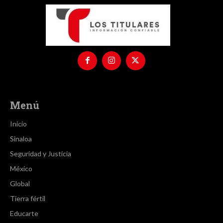
Menú
Inicio
Sinaloa
Seguridad y Justicia
México
Global
Tierra fértil
Educarte