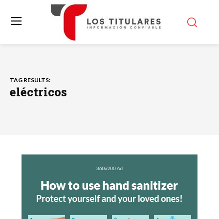
TAG RESULTS:
eléctricos