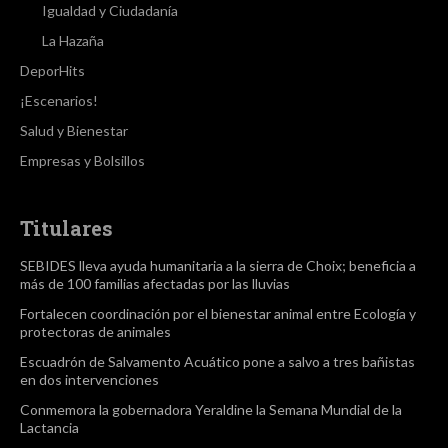
Igualdad y Ciudadanía
La Hazaña
DeporHits
¡Escenarios!
Salud y Bienestar
Empresas y Bolsillos
Titulares
SEBIDES lleva ayuda humanitaria a la sierra de Choix; beneficia a
más de 100 familias afectadas por las lluvias
Fortalecen coordinación por el bienestar animal entre Ecología y
protectoras de animales
Escuadrón de Salvamento Acuático pone a salvo a tres bañistas
en dos intervenciones
Conmemora la gobernadora Yeraldine la Semana Mundial de la
Lactancia