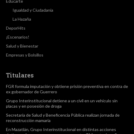
Educarte
Igualdad y Ciudadanía
La Hazaña
DeporHits
¡Escenarios!
Salud y Bienestar
Empresas y Bolsillos
Titulares
FGR formula imputación y obtiene prisión preventiva en contra de
ex gobernador de Guerrero
Grupo Interinstitucional detiene a un civil en un vehículo sin
placas y en posesión de droga
Secretaría de Salud y Beneficencia Pública realizan jornada de
reconstrucción mamaria
En Mazatlán, Grupo Interinstitucional en distintas acciones