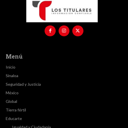
Menú
Inicio
Sinaloa
Seguridad y Justicia
México
Global
Tierra fértil
Educarte
Igualdad y Ciudadanía