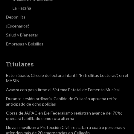
La Hazaña
DeporHits
¡Escenarios!
Salud y Bienestar
Empresas y Bolsillos
Titulares
Este sábado, Círculo de lectura infantil “Estrellitas Lectoras”, en el
MASIN
Avanza con paso firme el Sistema Estatal de Fomento Musical
Durante sesión ordinaria, Cabildo de Culiacán aprueba retiro
anticipado de ocho policías
Obras de JAPAC en Eje Federalismo registran avance del 70%;
quedará habilitado como ruta alterna
Lluvias movilizan a Protección Civil: rescatan a cuatro personas y
atienden más de 20 emergencias en Culiacán