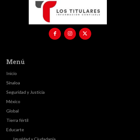
Menú
Inicio
Sinaloa
Seguridad y Justicia
México
Global
Tierra fértil
Educarte
Igualdad y Ciudadanía