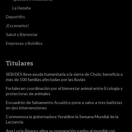
La Hazaña
DeporHits
¡Escenarios!
Salud y Bienestar
Empresas y Bolsillos
Titulares
SEBIDES lleva ayuda humanitaria a la sierra de Choix; beneficia a
más de 100 familias afectadas por las lluvias
Fortalecen coordinación por el bienestar animal entre Ecología y
protectoras de animales
Escuadrón de Salvamento Acuático pone a salvo a tres bañistas
en dos intervenciones
Conmemora la gobernadora Yeraldine la Semana Mundial de la
Lactancia
Ana Lucía Álvares afina su preparación rumbo al mundial con