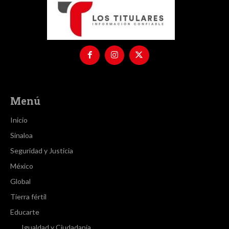
Menú
Inicio
Sinaloa
Seguridad y Justicia
México
Global
Tierra fértil
Educarte
Igualdad y Ciudadanía