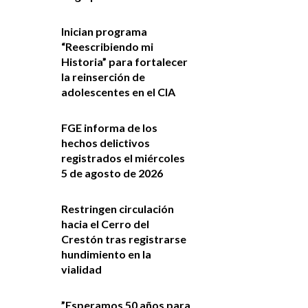
Inician programa
“Reescribiendo mi
Historia” para fortalecer
la reinserción de
adolescentes en el CIA
FGE informa de los
hechos delictivos
registrados el miércoles
5 de agosto de 2026
Restringen circulación
hacia el Cerro del
Crestón tras registrarse
hundimiento en la
vialidad
”Esperamos 50 años para