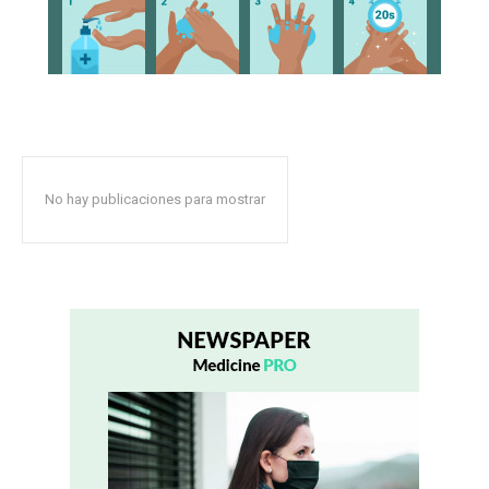
No hay publicaciones para mostrar