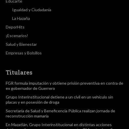
Educarte
Igualdad y Ciudadanía
La Hazaña
DeporHits
¡Escenarios!
Salud y Bienestar
Empresas y Bolsillos
Titulares
FGR formula imputación y obtiene prisión preventiva en contra de
ex gobernador de Guerrero
Grupo Interinstitucional detiene a un civil en un vehículo sin
placas y en posesión de droga
Secretaría de Salud y Beneficencia Pública realizan jornada de
reconstrucción mamaria
En Mazatlán, Grupo Interinstitucional en distintas acciones