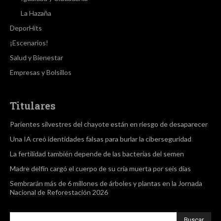
La Hazaña
DeporHits
¡Escenarios!
Salud y Bienestar
Empresas y Bolsillos
Titulares
Parientes silvestres del chayote están en riesgo de desaparecer
Una IA creó identidades falsas para burlar la ciberseguridad
La fertilidad también depende de las bacterias del semen
Madre delfín cargó el cuerpo de su cría muerta por seis días
Sembrarán más de 6 millones de árboles y plantas en la Jornada
Nacional de Reforestación 2026
Buscar