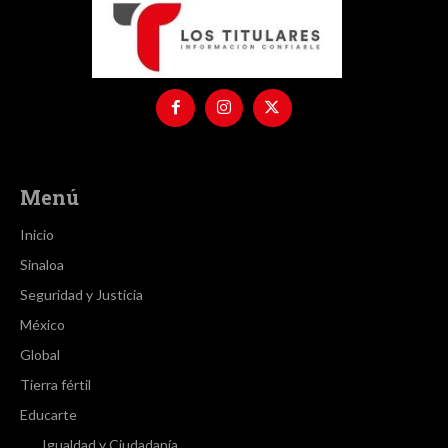
Menú
Inicio
Sinaloa
Seguridad y Justicia
México
Global
Tierra fértil
Educarte
Igualdad y Ciudadanía