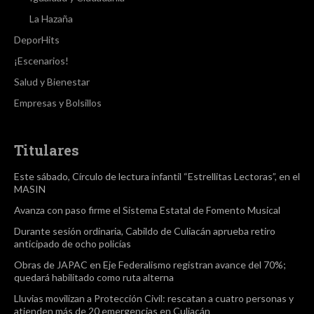
La Hazaña
DeporHits
¡Escenarios!
Salud y Bienestar
Empresas y Bolsillos
Titulares
Este sábado, Círculo de lectura infantil “Estrellitas Lectoras”, en el
MASIN
Avanza con paso firme el Sistema Estatal de Fomento Musical
Durante sesión ordinaria, Cabildo de Culiacán aprueba retiro
anticipado de ocho policías
Obras de JAPAC en Eje Federalismo registran avance del 70%;
quedará habilitado como ruta alterna
Lluvias movilizan a Protección Civil: rescatan a cuatro personas y
atienden más de 20 emergencias en Culiacán