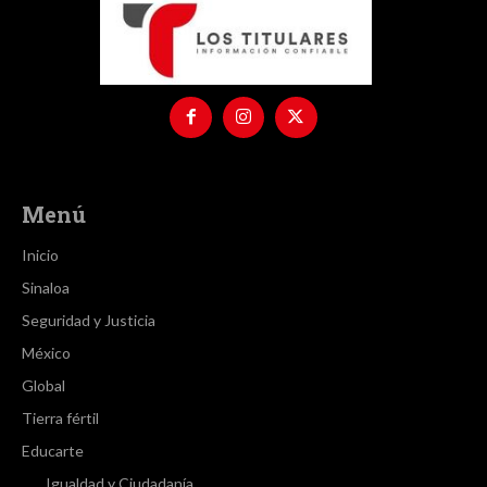
Menú
Inicio
Sinaloa
Seguridad y Justicia
México
Global
Tierra fértil
Educarte
Igualdad y Ciudadanía