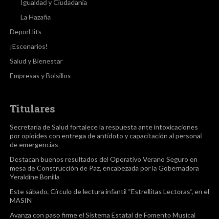
Igualdad y Ciudadanía
La Hazaña
DeporHits
¡Escenarios!
Salud y Bienestar
Empresas y Bolsillos
Titulares
Secretaría de Salud fortalece la respuesta ante intoxicaciones
por opioides con entrega de antídoto y capacitación al personal
de emergencias
Destacan buenos resultados del Operativo Verano Seguro en
mesa de Construcción de Paz, encabezada por la Gobernadora
Yeraldine Bonilla
Este sábado, Círculo de lectura infantil “Estrellitas Lectoras”, en el
MASIN
Avanza con paso firme el Sistema Estatal de Fomento Musical