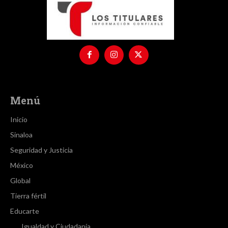
Menú
Inicio
Sinaloa
Seguridad y Justicia
México
Global
Tierra fértil
Educarte
Igualdad y Ciudadanía