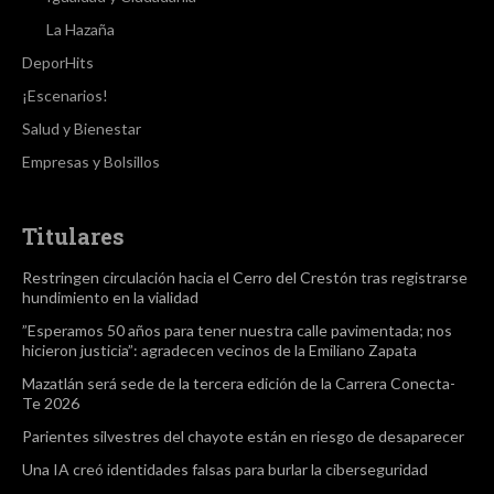
La Hazaña
DeporHits
¡Escenarios!
Salud y Bienestar
Empresas y Bolsillos
Titulares
Restringen circulación hacia el Cerro del Crestón tras registrarse
hundimiento en la vialidad
”Esperamos 50 años para tener nuestra calle pavimentada; nos
hicieron justicia”: agradecen vecinos de la Emiliano Zapata
Mazatlán será sede de la tercera edición de la Carrera Conecta-
Te 2026
Parientes silvestres del chayote están en riesgo de desaparecer
Una IA creó identidades falsas para burlar la ciberseguridad