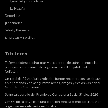
Igualdad y Ciudadanía
La Hazaña
DeporHits
¡Escenarios!
Salud y Bienestar
Empresas y Bolsillos
Titulares
Enfermedades respiratorias y accidentes de tránsito, entre las
principales atenciones de urgencias en el Hospital Civil de
Culiacán
Un total de 29 vehículos robados fueron recuperados, se detuvo
a 57 personas y se aseguraron armas, drogas y explosivos por el
Grupo Interinstitucional...
Se instala Jurado del Premio de Contraloría Social Sinaloa 2026
CRUM, pieza clave para una atención médica prehospitalaria y de
urgencias más eficiente en Sinaloa