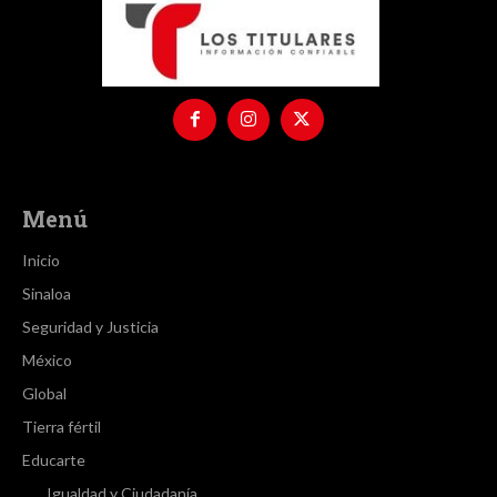
Menú
Inicio
Sinaloa
Seguridad y Justicia
México
Global
Tierra fértil
Educarte
Igualdad y Ciudadanía