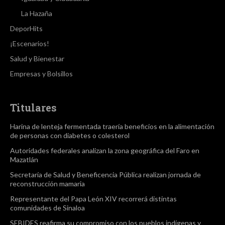
La Hazaña
DeporHits
¡Escenarios!
Salud y Bienestar
Empresas y Bolsillos
Titulares
Harina de lenteja fermentada traería beneficios en la alimentación
de personas con diabetes o colesterol
Autoridades federales analizan la zona geográfica del Faro en
Mazatlán
Secretaría de Salud y Beneficencia Pública realizan jornada de
reconstrucción mamaria
Representante del Papa León XIV recorrerá distintas
comunidades de Sinaloa
SEBIDES reafirma su compromiso con los pueblos indígenas y