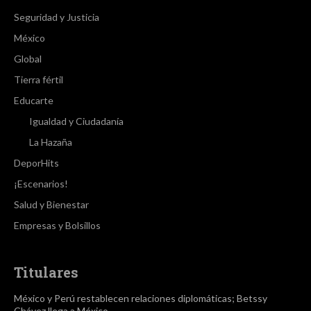
Seguridad y Justicia
México
Global
Tierra fértil
Educarte
Igualdad y Ciudadanía
La Hazaña
DeporHits
¡Escenarios!
Salud y Bienestar
Empresas y Bolsillos
Titulares
México y Perú restablecen relaciones diplomáticas; Betssy
Chávez llega a México