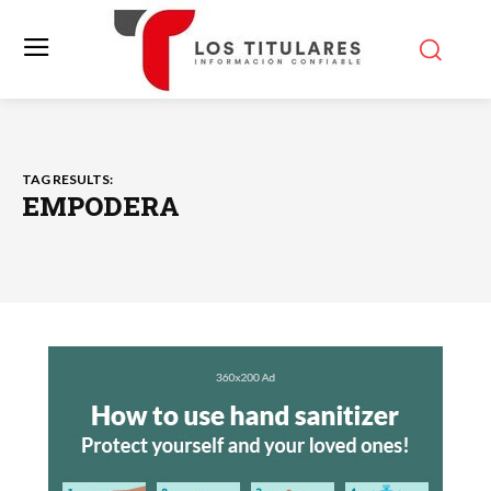
TAG RESULTS:
EMPODERA