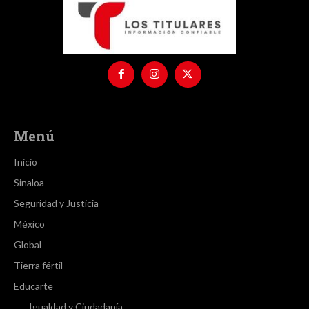
Menú
Inicio
Sinaloa
Seguridad y Justicia
México
Global
Tierra fértil
Educarte
Igualdad y Ciudadanía