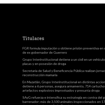
Titulares
FGR formula imputación y obtiene prisión preventiva en 
de ex gobernador de Guerrero
Grupo Interinstitucional detiene a un civil en un vehículo
placas y en posesión de droga
Secretaría de Salud y Beneficencia Pública realizan jorna
reconstrucción mamaria
En Mazatlán, Grupo Interinstitucional en distintas accio
detiene a 6 personas, asegura armamento, 714 cartuchos
artefactos explosivos improvisados y presunta droga
SAyG refuerza e intensifica su estrategia en contra del 
barrenador; más de 3,500 animales inspeccionados en 17