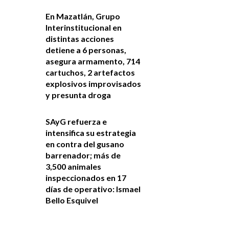
En Mazatlán, Grupo
Interinstitucional en
distintas acciones
detiene a 6 personas,
asegura armamento, 714
cartuchos, 2 artefactos
explosivos improvisados
y presunta droga
SAyG refuerza e
intensifica su estrategia
en contra del gusano
barrenador; más de
3,500 animales
inspeccionados en 17
días de operativo: Ismael
Bello Esquivel