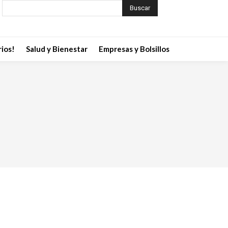
Buscar
ios!
Salud y Bienestar
Empresas y Bolsillos