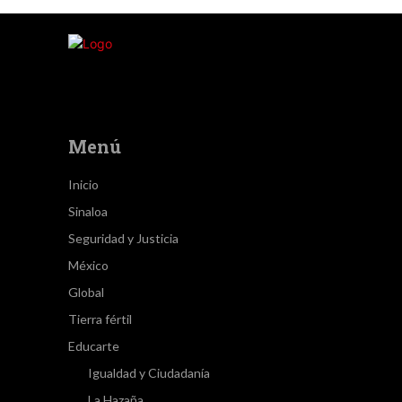
Menú
Inicio
Sinaloa
Seguridad y Justicia
México
Global
Tierra fértil
Educarte
Igualdad y Ciudadanía
La Hazaña