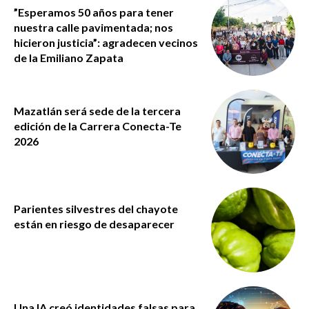
”Esperamos 50 años para tener
nuestra calle pavimentada; nos
hicieron justicia”: agradecen vecinos
de la Emiliano Zapata
Mazatlán será sede de la tercera
edición de la Carrera Conecta-Te
2026
Parientes silvestres del chayote
están en riesgo de desaparecer
Una IA creó identidades falsas para