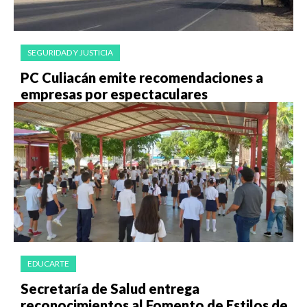
SEGURIDAD Y JUSTICIA
PC Culiacán emite recomendaciones a
empresas por espectaculares
EDUCARTE
Secretaría de Salud entrega
reconocimientos al Fomento de Estilos de