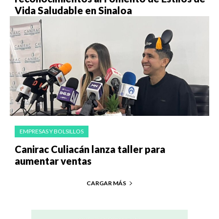
Vida Saludable en Sinaloa
EMPRESAS Y BOLSILLOS
Canirac Culiacán lanza taller para
aumentar ventas
CARGAR MÁS