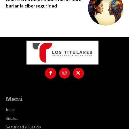
burlar la ciberseguridad
Menú
Inicio
Sinaloa
Seguridad y Justicia