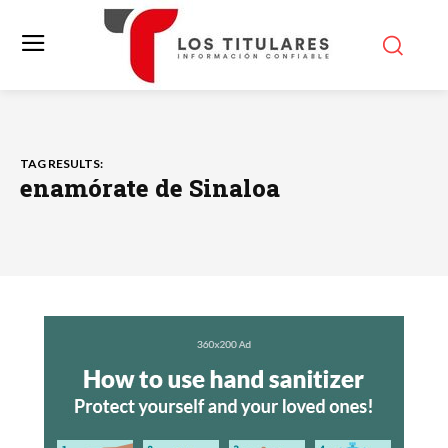
TAG RESULTS:
enamórate de Sinaloa