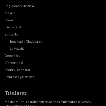
Seguridad y Justicia
México
Global
Tierra fértil
Educarte
Igualdad y Ciudadanía
La Hazaña
DeporHits
¡Escenarios!
Salud y Bienestar
Empresas y Bolsillos
Titulares
México y Perú restablecen relaciones diplomáticas; Betssy
Chávez llega a México