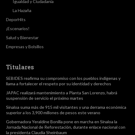
Igualdad y Ciudadanía
La Hazaña
DeporHits
¡Escenarios!
Salud y Bienestar
Empresas y Bolsillos
Titulares
SEBIDES reafirma su compromiso con los pueblos indígenas y
llama a fortalecer el respeto por su identidad y derechos
JAPAC realizará mantenimiento a Planta San Lorenzo, habrá
suspensión de servicio el próximo martes
Sinaloa suma más de 915 mil visitantes y una derrama económica
superior a los 3,900 millones de pesos este verano
Gobernadora Yeraldine Bonilla pone en marcha en Sinaloa la
Jornada Nacional de Reforestación, durante enlace nacional con
la presidenta Claudia Sheinbaum