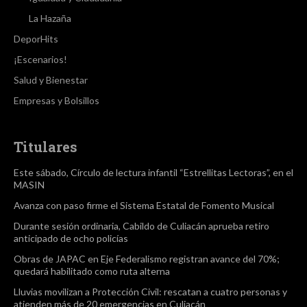
La Hazaña
DeporHits
¡Escenarios!
Salud y Bienestar
Empresas y Bolsillos
Titulares
Este sábado, Círculo de lectura infantil “Estrellitas Lectoras”, en el
MASIN
Avanza con paso firme el Sistema Estatal de Fomento Musical
Durante sesión ordinaria, Cabildo de Culiacán aprueba retiro
anticipado de ocho policías
Obras de JAPAC en Eje Federalismo registran avance del 70%;
quedará habilitado como ruta alterna
Lluvias movilizan a Protección Civil: rescatan a cuatro personas y
atienden más de 20 emergencias en Culiacán