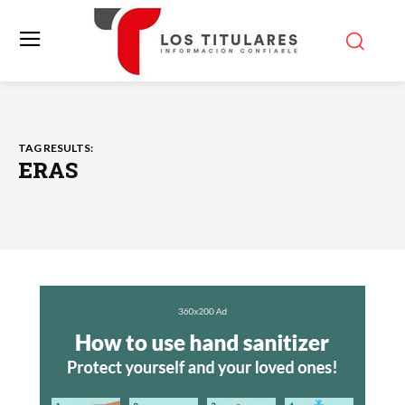
TAG RESULTS:
ERAS