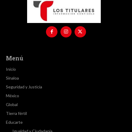
Menú
Inicio
Sinaloa
Seguridad y Justicia
México
Global
Tierra fértil
Educarte
Igualdad y Ciudadanía