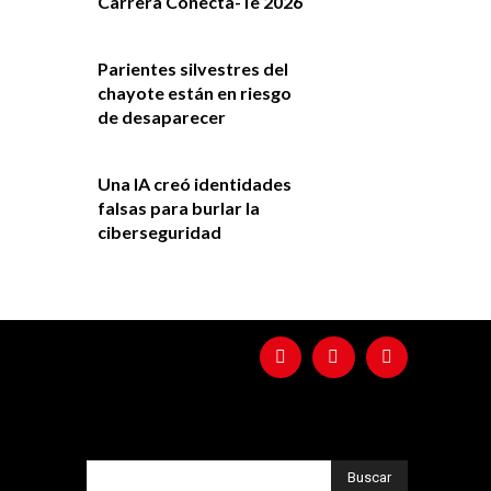
Carrera Conecta-Te 2026
Parientes silvestres del
chayote están en riesgo
de desaparecer
Una IA creó identidades
falsas para burlar la
ciberseguridad
Buscar