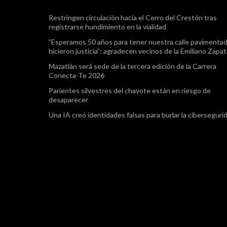
Restringen circulación hacia el Cerro del Crestón tras
registrarse hundimiento en la vialidad
”Esperamos 50 años para tener nuestra calle pavimentad
hicieron justicia”: agradecen vecinos de la Emiliano Zapa
Mazatlán será sede de la tercera edición de la Carrera
Conecta-Te 2026
Parientes silvestres del chayote están en riesgo de
desaparecer
Una IA creó identidades falsas para burlar la ciberseguri