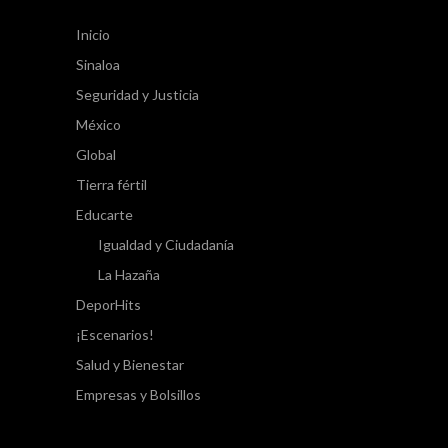
Inicio
Sinaloa
Seguridad y Justicia
México
Global
Tierra fértil
Educarte
Igualdad y Ciudadanía
La Hazaña
DeporHits
¡Escenarios!
Salud y Bienestar
Empresas y Bolsillos