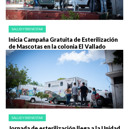
SALUD Y BIENESTAR
Inicia Campaña Gratuita de Esterilización
de Mascotas en la colonia El Vallado
SALUD Y BIENESTAR
Jornada de esterilización llega a la Unidad