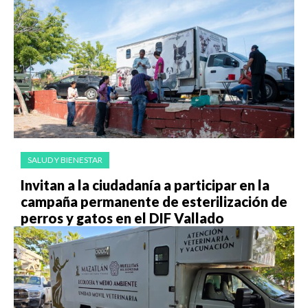
SALUD Y BIENESTAR
Invitan a la ciudadanía a participar en la
campaña permanente de esterilización de
perros y gatos en el DIF Vallado