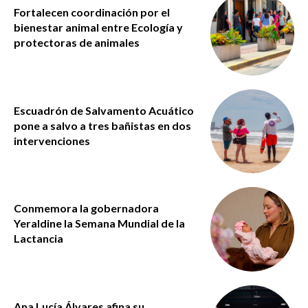
Fortalecen coordinación por el
bienestar animal entre Ecología y
protectoras de animales
Escuadrón de Salvamento Acuático
pone a salvo a tres bañistas en dos
intervenciones
Conmemora la gobernadora
Yeraldine la Semana Mundial de la
Lactancia
Ana Lucía Álvares afina su