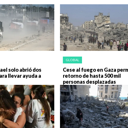
GLOBAL
ael solo abrió dos
Cese al fuego en Gaza per
ara llevar ayuda a
retorno de hasta 500 mil
personas desplazadas