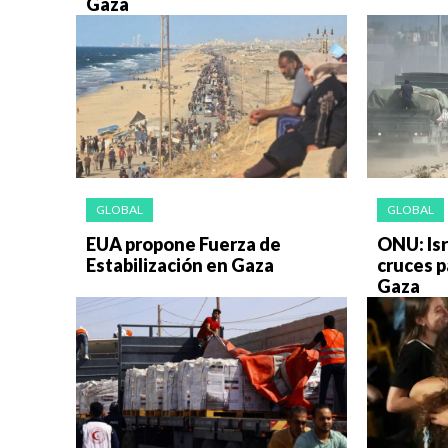
Gaza
GLOBAL
GLOBAL
EUA propone Fuerza de
ONU: Isr
Estabilización en Gaza
cruces p
Gaza