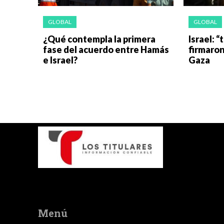
GLOBAL
GLOBAL
¿Qué contempla la primera
Israel: “
fase del acuerdo entre Hamás
firmaron
e Israel?
Gaza
Menú