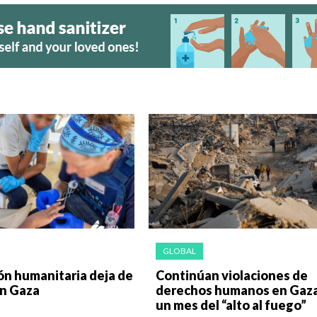
GLOBAL
ón humanitaria deja de
Continúan violaciones de
en Gaza
derechos humanos en Gaza
un mes del “alto al fuego”