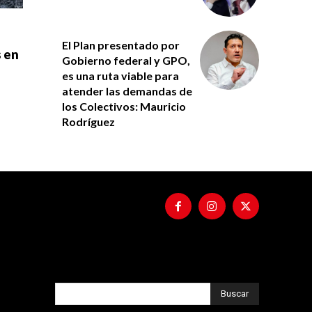
El Plan presentado por
s en
Gobierno federal y GPO,
es una ruta viable para
atender las demandas de
los Colectivos: Mauricio
Rodríguez
Buscar