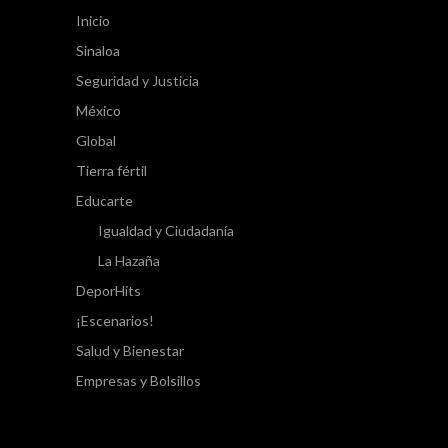
Inicio
Sinaloa
Seguridad y Justicia
México
Global
Tierra fértil
Educarte
Igualdad y Ciudadanía
La Hazaña
DeporHits
¡Escenarios!
Salud y Bienestar
Empresas y Bolsillos