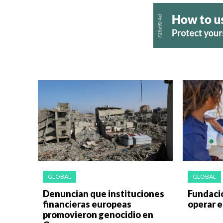
GLOBAL
GLOBAL
Denuncian que instituciones
Fundaci
financieras europeas
operar 
promovieron genocidio en