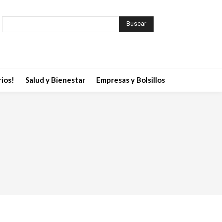
Buscar
ios!
Salud y Bienestar
Empresas y Bolsillos