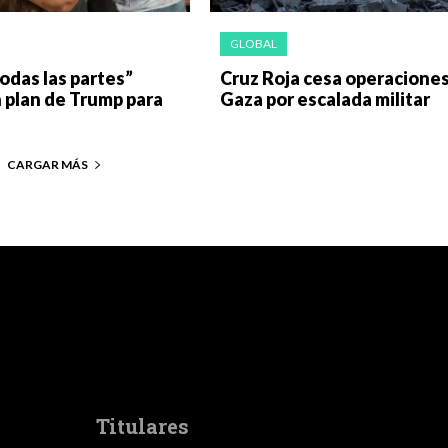
GLOBAL
todas las partes”
Cruz Roja cesa operacione
 plan de Trump para
Gaza por escalada militar
CARGAR MÁS
Titulares