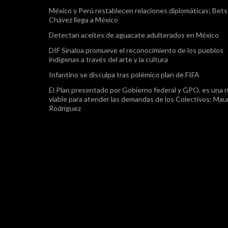
México y Perú restablecen relaciones diplomáticas; Bet
Chávez llega a México
Detectan aceites de aguacate adulterados en México
DIF Sinaloa promueve el reconocimiento de los pueblos
indígenas a través del arte y la cultura
Infantino se disculpa tras polémico plan de FIFA
El Plan presentado por Gobierno federal y GPO, es una r
viable para atender las demandas de los Colectivos: Maur
Rodríguez