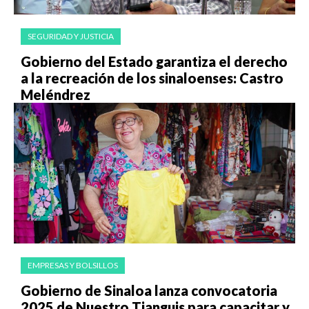
SEGURIDAD Y JUSTICIA
Gobierno del Estado garantiza el derecho
a la recreación de los sinaloenses: Castro
Meléndrez
EMPRESAS Y BOLSILLOS
Gobierno de Sinaloa lanza convocatoria
2025 de Nuestro Tianguis para capacitar y