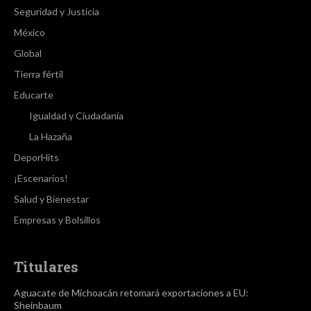
Seguridad y Justicia
México
Global
Tierra fértil
Educarte
Igualdad y Ciudadanía
La Hazaña
DeporHits
¡Escenarios!
Salud y Bienestar
Empresas y Bolsillos
Titulares
Aguacate de Michoacán retomará exportaciones a EU:
Sheinbaum