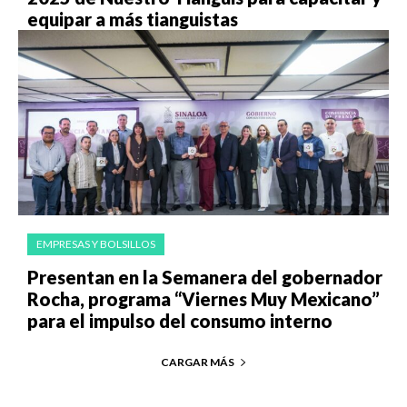
equipar a más tianguistas
EMPRESAS Y BOLSILLOS
Presentan en la Semanera del gobernador
Rocha, programa “Viernes Muy Mexicano”
para el impulso del consumo interno
CARGAR MÁS