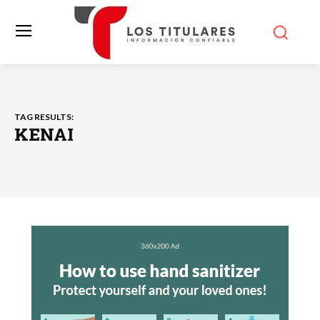
TAG RESULTS:
KENAI