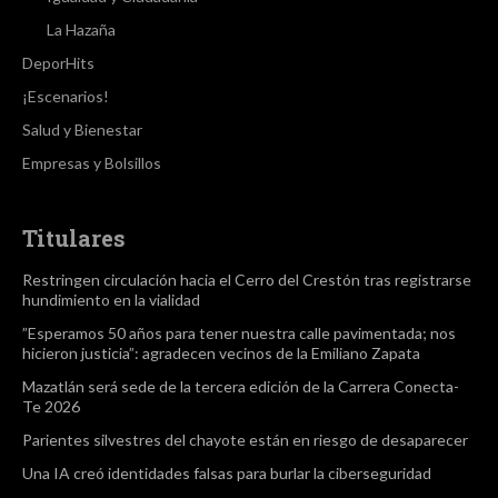
La Hazaña
DeporHits
¡Escenarios!
Salud y Bienestar
Empresas y Bolsillos
Titulares
Restringen circulación hacia el Cerro del Crestón tras registrarse
hundimiento en la vialidad
”Esperamos 50 años para tener nuestra calle pavimentada; nos
hicieron justicia”: agradecen vecinos de la Emiliano Zapata
Mazatlán será sede de la tercera edición de la Carrera Conecta-
Te 2026
Parientes silvestres del chayote están en riesgo de desaparecer
Una IA creó identidades falsas para burlar la ciberseguridad