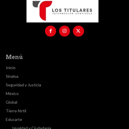
Menú
Inicio
Sinaloa
Seguridad y Justicia
México
Global
Tierra fértil
Educarte
Igualdad y Ciudadanía