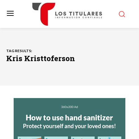
TAG RESULTS:
Kris Kristtoferson