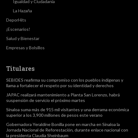
Igualdad y Ciudadanía
La Hazaña
DeporHits
¡Escenarios!
Salud y Bienestar
Empresas y Bolsillos
Titulares
SEBIDES reafirma su compromiso con los pueblos indígenas y
llama a fortalecer el respeto por su identidad y derechos
JAPAC realizará mantenimiento a Planta San Lorenzo, habrá
suspensión de servicio el próximo martes
Sinaloa suma más de 915 mil visitantes y una derrama económica
superior a los 3,900 millones de pesos este verano
Gobernadora Yeraldine Bonilla pone en marcha en Sinaloa la
Jornada Nacional de Reforestación, durante enlace nacional con
la presidenta Claudia Sheinbaum