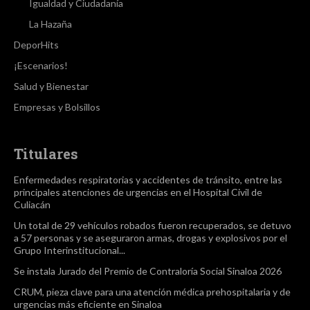
Igualdad y Ciudadanía
La Hazaña
DeporHits
¡Escenarios!
Salud y Bienestar
Empresas y Bolsillos
Titulares
Enfermedades respiratorias y accidentes de tránsito, entre las
principales atenciones de urgencias en el Hospital Civil de
Culiacán
Un total de 29 vehículos robados fueron recuperados, se detuvo
a 57 personas y se aseguraron armas, drogas y explosivos por el
Grupo Interinstitucional...
Se instala Jurado del Premio de Contraloría Social Sinaloa 2026
CRUM, pieza clave para una atención médica prehospitalaria y de
urgencias más eficiente en Sinaloa