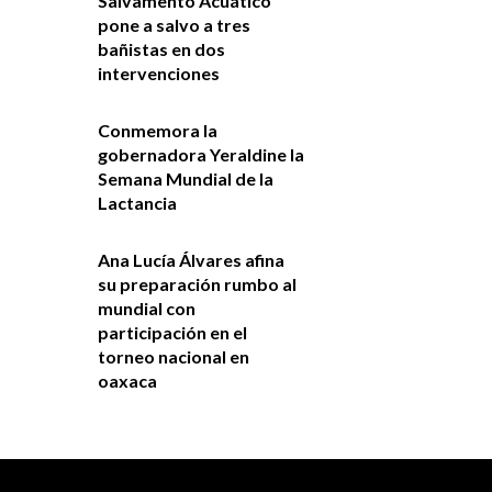
Salvamento Acuático
pone a salvo a tres
bañistas en dos
intervenciones
Conmemora la
gobernadora Yeraldine la
Semana Mundial de la
Lactancia
Ana Lucía Álvares afina
su preparación rumbo al
mundial con
participación en el
torneo nacional en
oaxaca