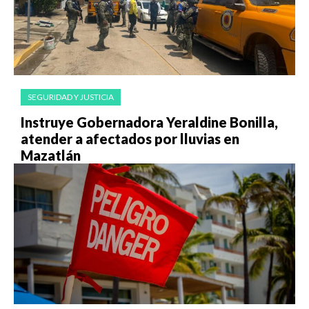
SEGURIDAD Y JUSTICIA
Instruye Gobernadora Yeraldine Bonilla,
atender a afectados por lluvias en
Mazatlán