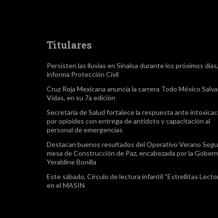
Titulares
Persisten las lluvias en Sinaloa durante los próximos días
informa Protección Civil
Cruz Roja Mexicana anuncia la carrera Todo México Salv
Vidas, en su 7a edición
Secretaría de Salud fortalece la respuesta ante intoxica
por opioides con entrega de antídoto y capacitación al
personal de emergencias
Destacan buenos resultados del Operativo Verano Segu
mesa de Construcción de Paz, encabezada por la Gober
Yeraldine Bonilla
Este sábado, Círculo de lectura infantil “Estrellitas Lector
en el MASIN