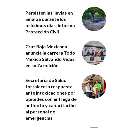
Persisten las lluvias en
Sinaloa durante los
próximos días, informa
Protección Civil
Cruz Roja Mexicana
anuncia la carrera Todo
México Salvando Vidas,
en su 7a edición
Secretaría de Salud
fortalece la respuesta
ante intoxicaciones por
opioides con entrega de
antídoto y capacitación
al personal de
emergencias