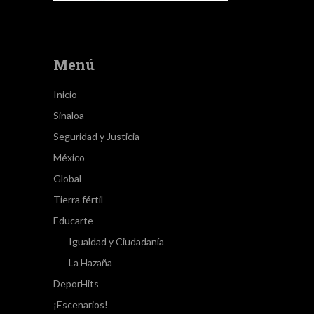
Menú
Inicio
Sinaloa
Seguridad y Justicia
México
Global
Tierra fértil
Educarte
Igualdad y Ciudadanía
La Hazaña
DeporHits
¡Escenarios!