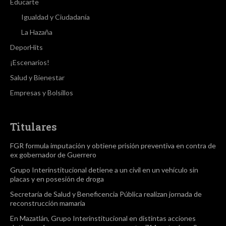
Educarte
Igualdad y Ciudadanía
La Hazaña
DeporHits
¡Escenarios!
Salud y Bienestar
Empresas y Bolsillos
Titulares
FGR formula imputación y obtiene prisión preventiva en contra de
ex gobernador de Guerrero
Grupo Interinstitucional detiene a un civil en un vehículo sin
placas y en posesión de droga
Secretaría de Salud y Beneficencia Pública realizan jornada de
reconstrucción mamaria
En Mazatlán, Grupo Interinstitucional en distintas acciones