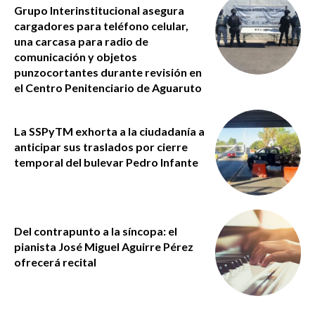
Grupo Interinstitucional asegura
cargadores para teléfono celular,
una carcasa para radio de
comunicación y objetos
punzocortantes durante revisión en
el Centro Penitenciario de Aguaruto
La SSPyTM exhorta a la ciudadanía a
anticipar sus traslados por cierre
temporal del bulevar Pedro Infante
Del contrapunto a la síncopa: el
pianista José Miguel Aguirre Pérez
ofrecerá recital