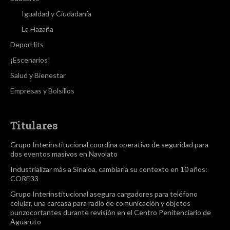
Igualdad y Ciudadanía
La Hazaña
DeporHits
¡Escenarios!
Salud y Bienestar
Empresas y Bolsillos
Titulares
Grupo Interinstitucional coordina operativo de seguridad para
dos eventos masivos en Navolato
Industrializar más a Sinaloa, cambiaría su contexto en 10 años:
CORE33
Grupo Interinstitucional asegura cargadores para teléfono
celular, una carcasa para radio de comunicación y objetos
punzocortantes durante revisión en el Centro Penitenciario de
Aguaruto