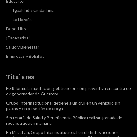
Educarte
Igualdad y Ciudadanía
La Hazaña
DeporHits
¡Escenarios!
Salud y Bienestar
Empresas y Bolsillos
Titulares
FGR formula imputación y obtiene prisión preventiva en contra de
ex gobernador de Guerrero
Grupo Interinstitucional detiene a un civil en un vehículo sin
placas y en posesión de droga
Secretaría de Salud y Beneficencia Pública realizan jornada de
reconstrucción mamaria
En Mazatlán, Grupo Interinstitucional en distintas acciones