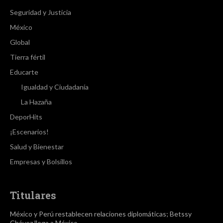
Seguridad y Justicia
México
Global
Tierra fértil
Educarte
Igualdad y Ciudadanía
La Hazaña
DeporHits
¡Escenarios!
Salud y Bienestar
Empresas y Bolsillos
Titulares
México y Perú restablecen relaciones diplomáticas; Betssy
Chávez llega a México