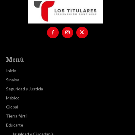
Menú
Inicio
Sinaloa
Seguridad y Justicia
México
Global
Tierra fértil
Educarte
Igualdad y Ciudadanía