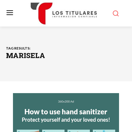
TAG RESULTS:
MARISELA