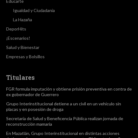
Educarte
Igualdad y Ciudadanía
La Hazaña
DeporHits
¡Escenarios!
Salud y Bienestar
Empresas y Bolsillos
Titulares
FGR formula imputación y obtiene prisión preventiva en contra de
ex gobernador de Guerrero
Grupo Interinstitucional detiene a un civil en un vehículo sin
placas y en posesión de droga
Secretaría de Salud y Beneficencia Pública realizan jornada de
reconstrucción mamaria
En Mazatlán, Grupo Interinstitucional en distintas acciones