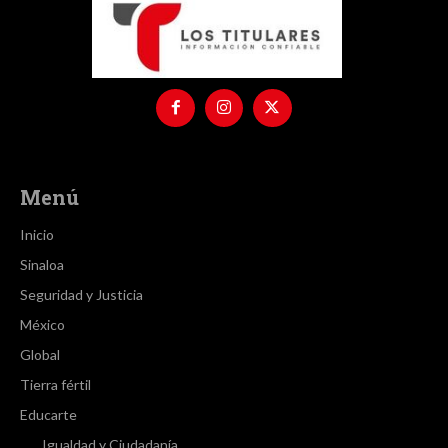
Menú
Inicio
Sinaloa
Seguridad y Justicia
México
Global
Tierra fértil
Educarte
Igualdad y Ciudadanía