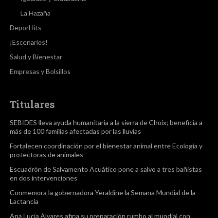
La Hazaña
DeporHits
¡Escenarios!
Salud y Bienestar
Empresas y Bolsillos
Titulares
SEBIDES lleva ayuda humanitaria a la sierra de Choix; beneficia a
más de 100 familias afectadas por las lluvias
Fortalecen coordinación por el bienestar animal entre Ecología y
protectoras de animales
Escuadrón de Salvamento Acuático pone a salvo a tres bañistas
en dos intervenciones
Conmemora la gobernadora Yeraldine la Semana Mundial de la
Lactancia
Ana Lucía Álvares afina su preparación rumbo al mundial con