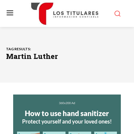
TAG RESULTS:
Martin Luther