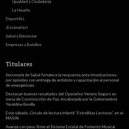
Igualdad y Ciudadanía
La Hazaña
DeporHits
¡Escenarios!
Salud y Bienestar
Empresas y Bolsillos
Titulares
Secretaría de Salud fortalece la respuesta ante intoxicaciones
por opioides con entrega de antídoto y capacitación al personal
de emergencias
Destacan buenos resultados del Operativo Verano Seguro en
mesa de Construcción de Paz, encabezada por la Gobernadora
Yeraldine Bonilla
Este sábado, Círculo de lectura infantil “Estrellitas Lectoras”, en el
MASIN
Avanza con paso firme el Sistema Estatal de Fomento Musical