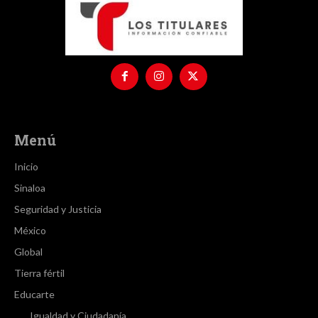
Menú
Inicio
Sinaloa
Seguridad y Justicia
México
Global
Tierra fértil
Educarte
Igualdad y Ciudadanía