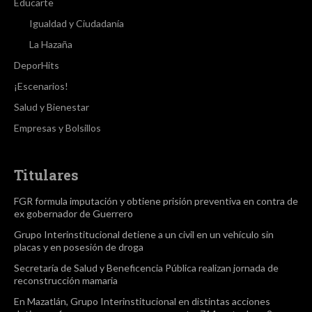
Educarte
Igualdad y Ciudadanía
La Hazaña
DeporHits
¡Escenarios!
Salud y Bienestar
Empresas y Bolsillos
Titulares
FGR formula imputación y obtiene prisión preventiva en contra de
ex gobernador de Guerrero
Grupo Interinstitucional detiene a un civil en un vehículo sin
placas y en posesión de droga
Secretaría de Salud y Beneficencia Pública realizan jornada de
reconstrucción mamaria
En Mazatlán, Grupo Interinstitucional en distintas acciones