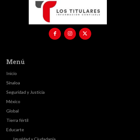
Menú
Inicio
Sinaloa
Seguridad y Justicia
México
Global
Tierra fértil
Educarte
Igualdad y Ciudadanía