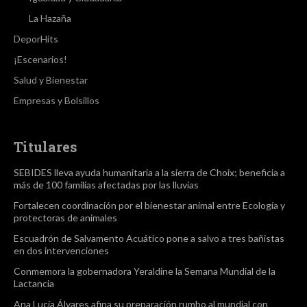
La Hazaña
DeporHits
¡Escenarios!
Salud y Bienestar
Empresas y Bolsillos
Titulares
SEBIDES lleva ayuda humanitaria a la sierra de Choix; beneficia a
más de 100 familias afectadas por las lluvias
Fortalecen coordinación por el bienestar animal entre Ecología y
protectoras de animales
Escuadrón de Salvamento Acuático pone a salvo a tres bañistas
en dos intervenciones
Conmemora la gobernadora Yeraldine la Semana Mundial de la
Lactancia
Ana Lucía Álvares afina su preparación rumbo al mundial con