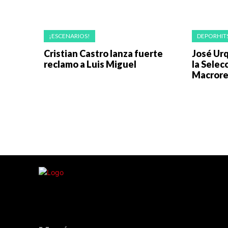
¡ESCENARIOS!
DEPORHIT
Cristian Castro lanza fuerte
José Urq
reclamo a Luis Miguel
la Selec
Macrore