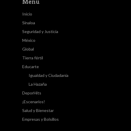
Menú
Inicio
Sinaloa
Seguridad y Justicia
México
Global
Tierra fértil
Educarte
Igualdad y Ciudadanía
La Hazaña
DeporHits
¡Escenarios!
Salud y Bienestar
Empresas y Bolsillos