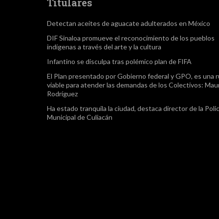
Titulares
Detectan aceites de aguacate adulterados en México
DIF Sinaloa promueve el reconocimiento de los pueblos
indígenas a través del arte y la cultura
Infantino se disculpa tras polémico plan de FIFA
El Plan presentado por Gobierno federal y GPO, es una r
viable para atender las demandas de los Colectivos: Maur
Rodríguez
Ha estado tranquila la ciudad, destaca director de la Polic
Municipal de Culiacán